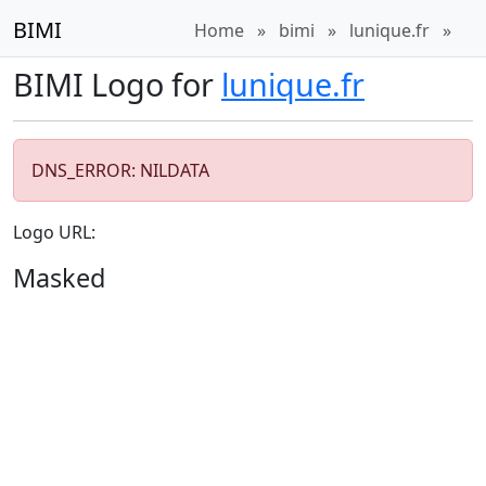
BIMI
Home
»
bimi
»
lunique.fr
»
BIMI Logo for
lunique.fr
DNS_ERROR: NILDATA
Logo URL:
Masked